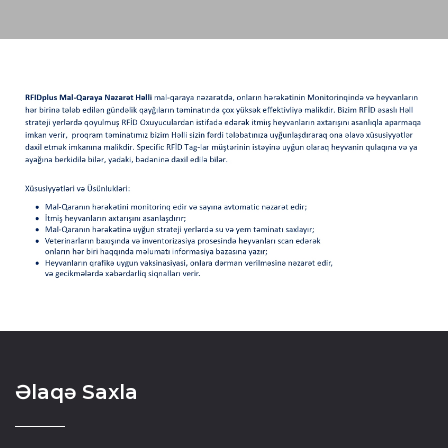
Əlaqə Saxla