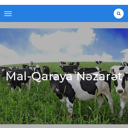
Mal-Qaraya Nəzarət