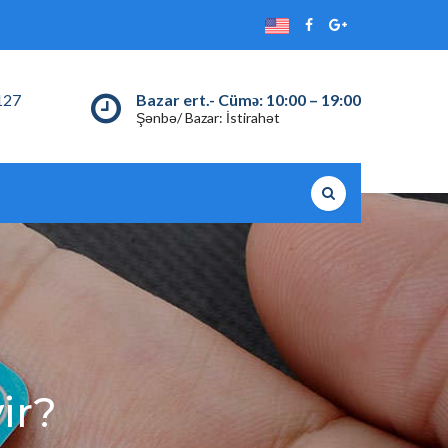
127
Bazar ert.- Cümə: 10:00 – 19:00
Şənbə/ Bazar: İstirahət
ir?